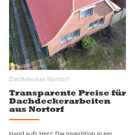
Dachdecker Nortorf
Transparente Preise für
Dachdeckerarbeiten
aus Nortorf
Hand aufs Herz: Die Investition in ein