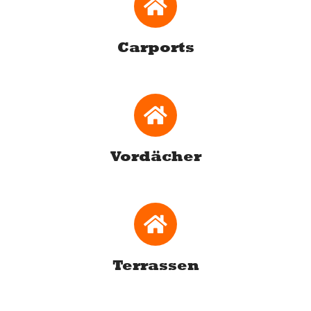
Carports
Vordächer
Terrassen