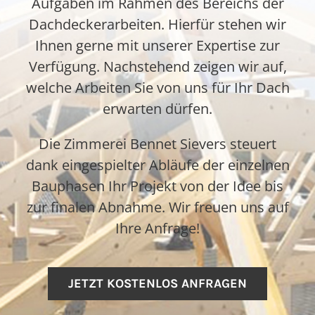
Aufgaben im Rahmen des Bereichs der
Dachdeckerarbeiten. Hierfür stehen wir
Ihnen gerne mit unserer Expertise zur
Verfügung. Nachstehend zeigen wir auf,
welche Arbeiten Sie von uns für Ihr Dach
erwarten dürfen.
Die Zimmerei Bennet Sievers steuert
dank eingespielter Abläufe der einzelnen
Bauphasen Ihr Projekt von der Idee bis
zur finalen Abnahme. Wir freuen uns auf
Ihre Anfrage!
JETZT KOSTENLOS ANFRAGEN